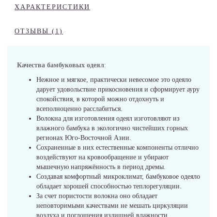
ХАРАКТЕРИСТИКИ
ОТЗЫВЫ (1)
Качества бамбуковых одеял
:
Нежное и мягкое, практически невесомое это одеяло
дарует удовольствие прикосновения и сформирует ауру
спокойствия, в которой можно отдохнуть и
всеполноценно расслабиться.
Волокна для изготовления одеял изготовляют из
влажного бамбука в экологично чистейших горных
регионах Юго-Восточной Азии.
Сохраненные в них естественные компоненты отлично
воздействуют на кровообращение и убирают
мышечную напряжённость в период дремы.
Создавая комфортный микроклимат, бамбуковое одеяло
обладает хорошей способностью теплорегуляции.
За счет пористости волокна оно обладает
неповторимыми качествами не мешать циркуляции
воздуха и поглощения излишней влажности.