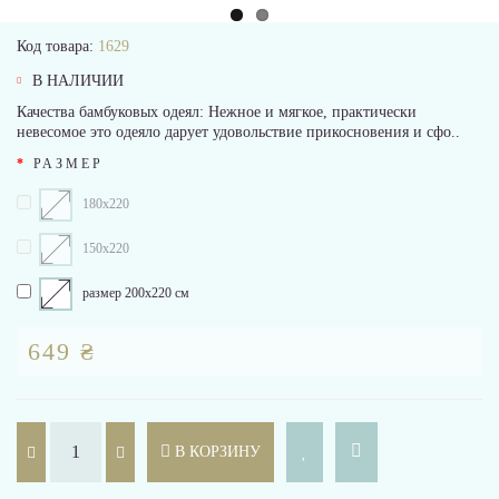
Код товара:
1629
В НАЛИЧИИ
Качества бамбуковых одеял: Нежное и мягкое, практически
невесомое это одеяло дарует удовольствие прикосновения и сфо..
РАЗМЕР
180х220
150х220
размер 200x220 см
649 ₴
В КОРЗИНУ