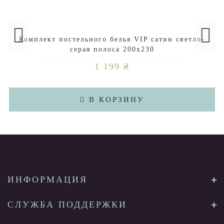
Комплект постельного белья VIP сатин светло-
серая полоса 200х230
1 199 ₴
В КОРЗИНУ
ИНФОРМАЦИЯ
СЛУЖБА ПОДДЕРЖКИ