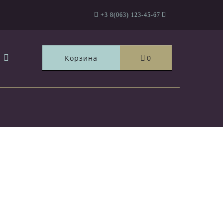
+3 8(063) 123-45-67
Корзина
0