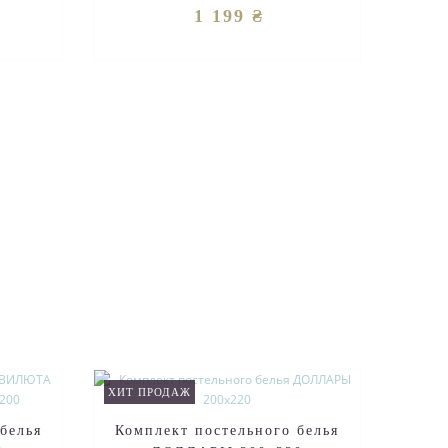
обычному (глад..
1 199 ₴
ХИТ ПРОДАЖ
белья
Комплект постельного белья