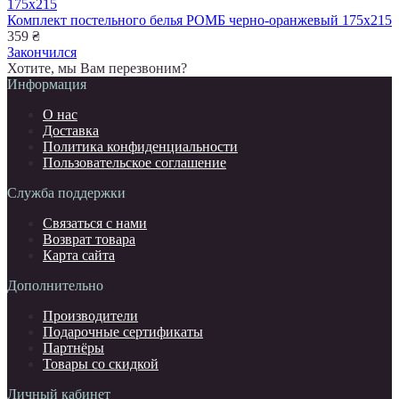
Комплект постельного белья РОМБ черно-оранжевый 175х215
359 ₴
Закончился
Хотите, мы Вам перезвоним?
Информация
О нас
Доставка
Политика конфиденциальности
Пользовательское соглашение
Служба поддержки
Связаться с нами
Возврат товара
Карта сайта
Дополнительно
Производители
Подарочные сертификаты
Партнёры
Товары со скидкой
Личный кабинет