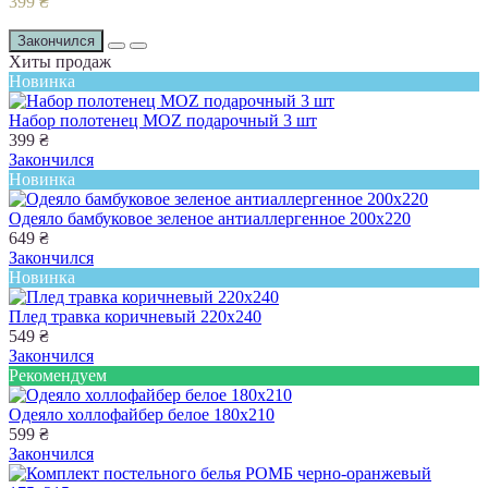
399 ₴
Закончился
Хиты продаж
Новинка
Набор полотенец MOZ подарочный 3 шт
399 ₴
Закончился
Новинка
Одеяло бамбуковое зеленое антиаллергенное 200х220
649 ₴
Закончился
Новинка
Плед травка коричневый 220х240
549 ₴
Закончился
Рекомендуем
Одеяло холлофайбер белое 180х210
599 ₴
Закончился