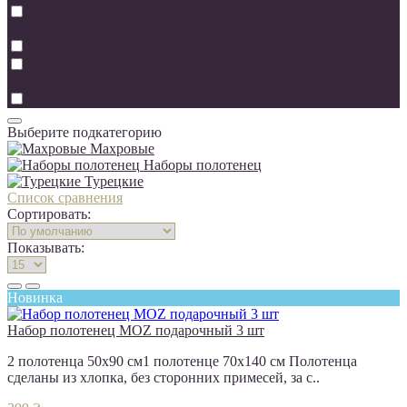
Турция
Размер
70х140
50х90
Упаковка
Подарочный бумажный пакет с ручками
Выберите подкатегорию
Махровые
Наборы полотенец
Турецкие
Список сравнения
Сортировать:
Показывать:
Новинка
Набор полотенец MOZ подарочный 3 шт
2 полотенца 50х90 см1 полотенце 70х140 см Полотенца
сделаны из хлопка, без сторонних примесей, за с..