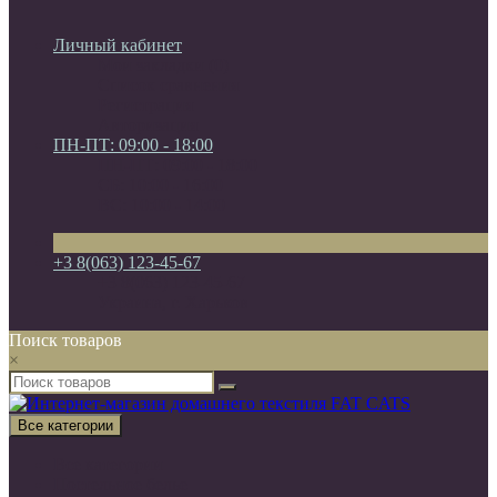
Личный кабинет
Мои закладки (0)
Список сравнения
Регистрация
Авторизация
ПН-ПТ: 09:00 - 18:00
ПН-ПТ: 09:00 - 18:00
СБ: 10:00 - 16:00
ВС: 10:00 - 14:00
+3 8(063) 123-45-67
+3 8(063) 123-45-67
Украина, г. Харьков
Поиск товаров
×
Все категории
Все категории
Постельное белье