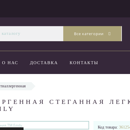
Все категории
О НАС
ДОСТАВКА
КОНТАКТЫ
тиаллергенная
РГЕННАЯ СТЕГАННАЯ ЛЕГ
ILY
Код товара:
36125