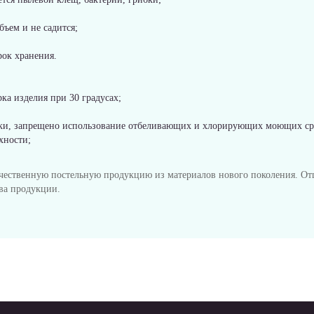
бъем и не садится;
рок хранения.
ка изделия при 30 градусах;
рки, запрещено использование отбеливающих и хлорирующих моющих ср
хности;
ачественную постельную продукцию из материалов нового поколения. От
ва продукции.