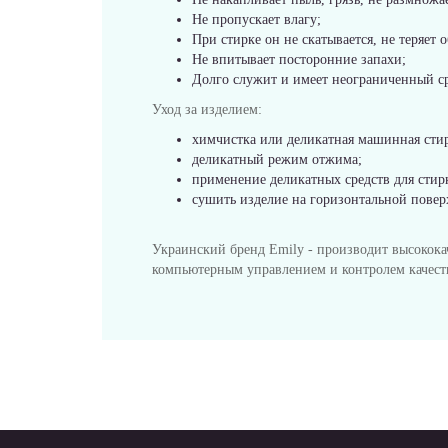
Не пропускает влагу;
При стирке он не скатывается, не теряет о
Не впитывает посторонние запахи;
Долго служит и имеет неограниченный с
Уход за изделием:
химчистка или деликатная машинная стир
деликатный режим отжима;
применение деликатных средств для сти
сушить изделие на горизонтальной повер
Украинский бренд Emily - производит высокок
компьютерным управлением и контролем качест