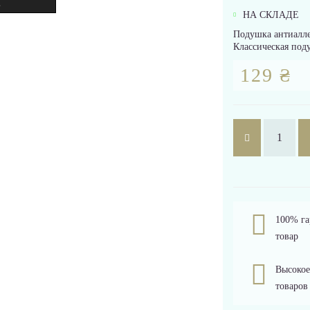
.
НА СКЛАДЕ
Подушка антиалле
Классическая поду
129 ₴
100% га
товар
Высокое
товаров