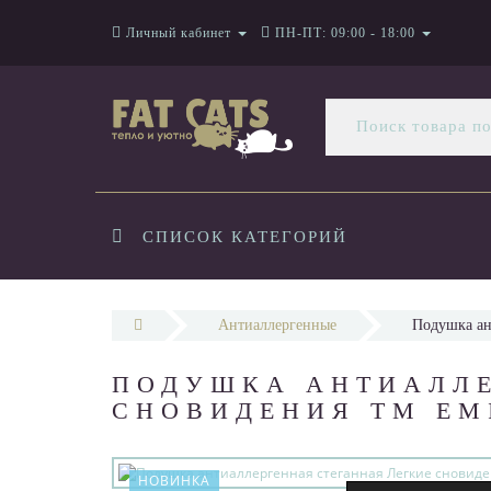
Личный кабинет
ПН-ПТ: 09:00 - 18:00
СПИСОК КАТЕГОРИЙ
Антиаллергенные
Подушка ан
ПОДУШКА АНТИАЛЛЕ
СНОВИДЕНИЯ ТМ EM
НОВИНКА