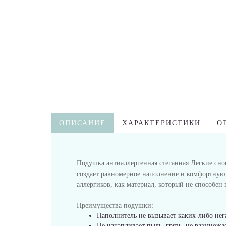
ОПИСАНИЕ
ХАРАКТЕРИСТИКИ
О
Подушка антиаллергенная стеганная Легкие сно
создает равномерное наполнение и комфортную
аллергиков, как материал, который не способен
Преимущества подушки:
Наполнитель не вызывает каких-либо нег
Не накапливает пыль, грязь, не размножа