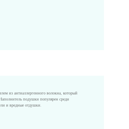
елем из антиаллергенного волокна, который
 Наполнитель подушки популярен среди
тели и вредные отдушки.