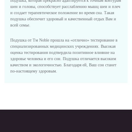
подушка, которая прекрасно адаптируется к точным контурам
шеи и головы, способствует расслаблению мышц шеи и плеч
и создает терапевтическое положение во время сна. Такая
подушка обеспечит здоровый и качественный отдых Вам и
всей семье.
Подушка от Тм Noble прошла на «отлично» тестирование в
специализированных медицинских учреждениях. Высокая
оценка тестирования подтвердила позитивное влияние на
здоровье человека и его сон. Подушка отличается высоким
качеством и экологичностью. Благодаря ей, Ваш сон станет
по-настоящему здоровым.