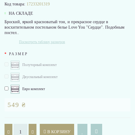
Код товара:
17233201319
НА СКЛАДЕ
Броский, яркий красноватый тон, и прекрасное сердце в
восхитительном постельном белье Love You "Сердце". Подобным
постел..
Посмотреть таблицу размеров
РАЗМЕР
Полуторный комплект
Двуспальный комплект
Евро комплект
549 ₴
В КОРЗИНУ