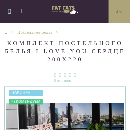
0
Постельное белье
КОМПЛЕКТ ПОСТЕЛЬНОГО
БЕЛЬЯ I LOVE YOU СЕРДЦЕ
200Х220
0 отзывов
НОВИНКА
РЕКОМЕНДУЕМ