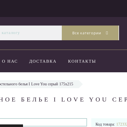
Все категории
О НАС
ДОСТАВКА
КОНТАКТЫ
стельного белья I Love You серый 175х215
ОЕ БЕЛЬЕ I LOVE YOU СЕ
Код товара:
17233