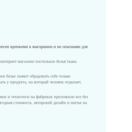
анесен крепкими к выгоранию и не опасными для
интернет-магазине постельное белья ткань
ое белье значит обрадовать себе только
ть у продукта, на который человек отдыхает,
ники и технологи на фабриках приложили все без
ыгодная стоимость, авторский дизайн и шитье на