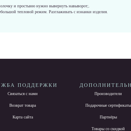
волочку и простыню нужно вывернуть навыворот;.
ебольшой тепловой режим. Разглаживать с изнанки изделия.
УЖБА ПОДДЕРЖКИ
ДОПОЛНИТЕЛЬ
Связаться с нами
Производители
Возврат товара
Подарочные сертификат
Карта сайта
Партнёры
Товары со скидкой