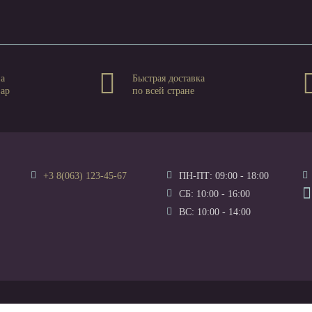
на
Быстрая доставка
вар
по всей стране
+3 8(063) 123-45-67
ПН-ПТ: 09:00 - 18:00
СБ: 10:00 - 16:00
ВС: 10:00 - 14:00