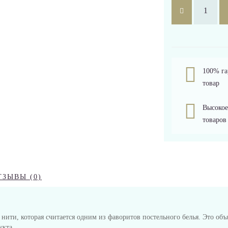
100% га
товар
Высокое
товаров
ТЗЫВЫ (0)
 нити, которая считается одним из фаворитов постельного белья. Это объ
укта.