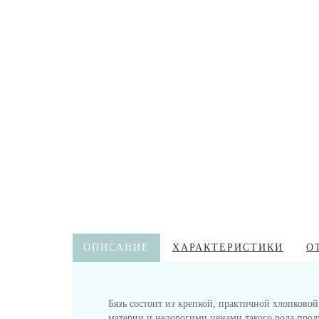
ОПИСАНИЕ
ХАРАКТЕРИСТИКИ
О
Бязь состоит из крепкой, практичной хлопковой
материи и недорогими ценами такого рода прод