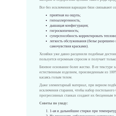
Все без исключения вариации бязи связывают со
приятная на ощупь;
гипоаллергенность;
дышащая конфигурация;
гигроскопичность;
суперспособность корректировать теплов
легкость обслуживания (белье разрешено
самочувствия красками).
Хозяйки уже давно расценили подобные достоинс
пользуется огромным спросом и получает тольк
Бязевое основание более жестко. В ее текстуре 
естественным изделием, произведенным из 100%-
касаясь голым телом.
Даже элементарный материал, при верном подбо
исключения старания, чтобы набор постельного 
прогрессивных станках создают их бесценным т
Советы по уходу:
1-ая и дальнейшие стирки при температур